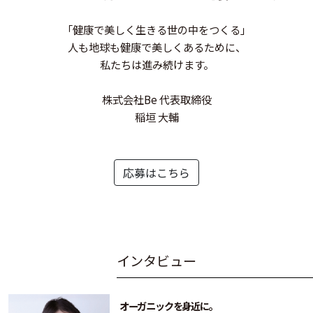
「健康で美しく生きる世の中をつくる」
人も地球も健康で美しくあるために、
私たちは進み続けます。
株式会社Be 代表取締役
稲垣 大輔
応募はこちら
イ
ン
タ
ビ
ュ
ー
オーガニックを身近に。