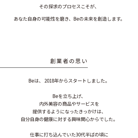
その探求のプロセスこそが、
あなた自身の可能性を磨き、Beの未来を創造します。
創
業
者
の
思
い
Beは、 2018年からスタートしました。
Beを立ち上げ、
内外美容の商品やサービスを
提供するようになったきっかけは、
自分自身の健康に対する興味関心からでした。
仕事に打ち込んでいた30代半ばの頃に