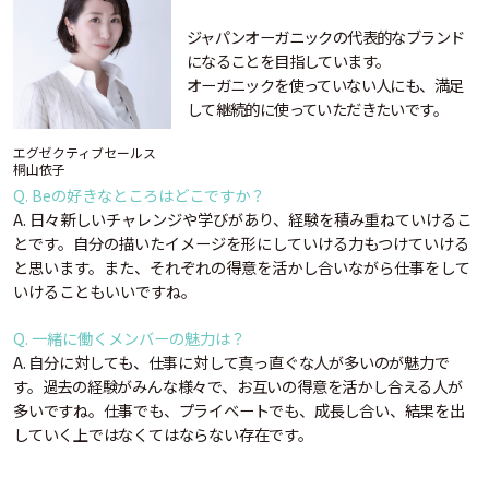
ジャパンオーガニックの代表的なブランド
になることを目指しています。
オーガニックを使っていない人にも、満足
して継続的に使っていただきたいです。
エグゼクティブセールス
桐山依子
Q. Beの好きなところはどこですか？
A. 日々新しいチャレンジや学びがあり、経験を積み重ねていけるこ
とです。自分の描いたイメージを形にしていける力もつけていける
と思います。また、それぞれの得意を活かし合いながら仕事をして
いけることもいいですね。
Q. 一緒に働くメンバーの魅力は？
A. 自分に対しても、仕事に対して真っ直ぐな人が多いのが魅力で
す。過去の経験がみんな様々で、お互いの得意を活かし合える人が
多いですね。仕事でも、プライベートでも、成長し合い、結果を出
していく上ではなくてはならない存在です。