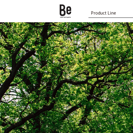
Product Line