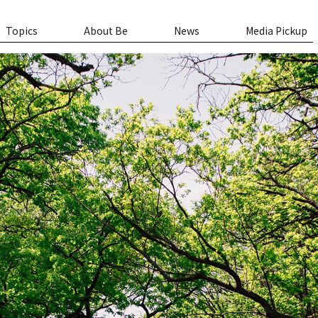
Topics
About Be
News
Media Pickup