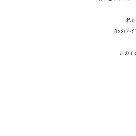
私た
Beのア
このイ