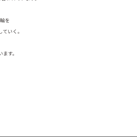
輪を
していく。
います。