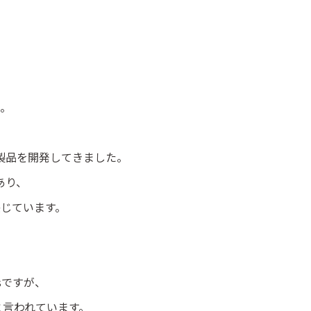
。
製品を開発してきました。
あり、
じています。
sですが、
と言われています。