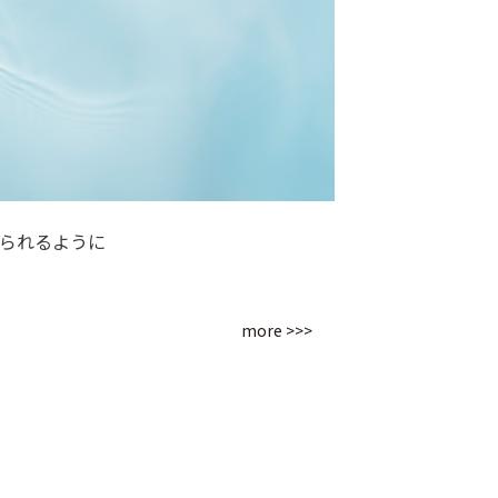
じられるように
。
more >>>