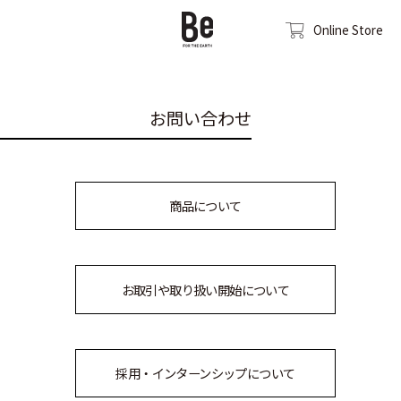
Online Store
お
問
い
合
わ
せ
商品について
お取引や取り扱い開始について
採用・インターンシップについて