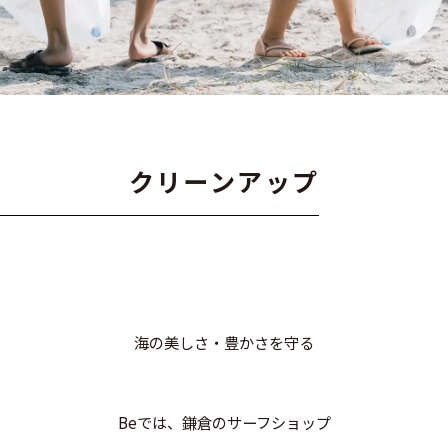
ク
リ
ー
ン
ア
ッ
プ
海の美しさ・豊かさを守る
Beでは、鎌倉のサーフショップ