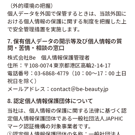
（外的環境の把握）
個人データを外国で保管するときは、当該外国に
おける個人情報の保護に関する制度を把握した上
で安全管理措置を実施します。
7. 保有個人データの開示等及び個人情報の質
問・苦情・相談の窓口
株式会社Be 個人情報保護管理者
住所：〒108-0074 東京都港区高輪2-14-17
電話番号：03-6868-4779（10：00～17：00 土日
祝日を除く）
メールアドレス：contact＠be-beauty.jp
8. 認定個人情報保護団体について
当社は、個人情報の保護に関する法律に基づく認
定個人情報保護団体である一般社団法人JAPHIC
マーク認証機構の対象事業者です。
①認定個人情報保護団体の名称：一般社団法人