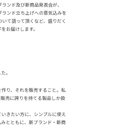
ブランド及び新商品発表会が、
新ブランド立ち上げへの意気込みを
ついて語って頂くなど、盛りだく
子をお届けします。
した。
を作り、それを販売すること。私
、販売に誇りを持てる製品しか扱
ていきたい方に、シンプルに使え
込みとともに、新ブランド・新商