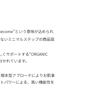
ecome”という意味が込められ
のないミニマルステップの商品設
サポートする“ORGANIC
に分かれています。
、根本型アプローチによりお肌事
ントパワーによる、高い機能性を