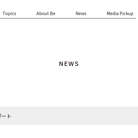
Topics
About Be
News
Media Pickup
NEWS
ポート