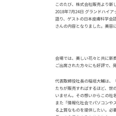
このたび、株式会社販売より新
2018年7月24日 グランド
語り、ゲストの日本皮膚科学会
さんの内容となりました。美容
会場では、美しい花々と共に新
ご出席された方々にも好評で、
代表取締役社長の稲垣大輔は、
たちが販売すればするほど、世
いません。その想いからこの社
また「情報化社会でパソコンや
る上質なものを提供したい。必