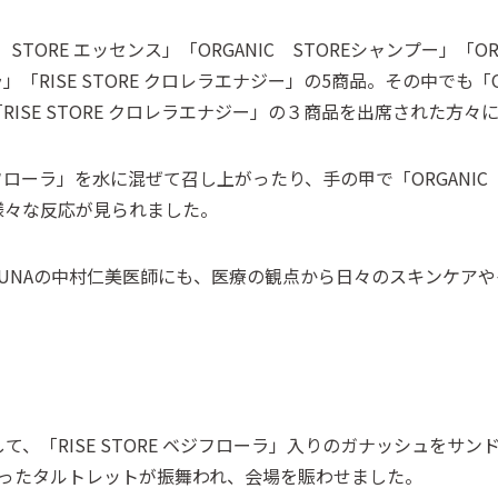
STORE エッセンス」「ORGANIC STOREシャンプー」「OR
ーラ」「RISE STORE クロレラエナジー」の5商品。その中でも「O
ラ」「RISE STORE クロレラエナジー」の３商品を出席された
ベジフローラ」を水に混ぜて召し上がったり、手の甲で「ORGANIC
様々な反応が見られました。
UNAの中村仁美医師にも、医療の観点から日々のスキンケア
、「RISE STORE ベジフローラ」入りのガナッシュをサンド
を使ったタルトレットが振舞われ、会場を賑わせました。