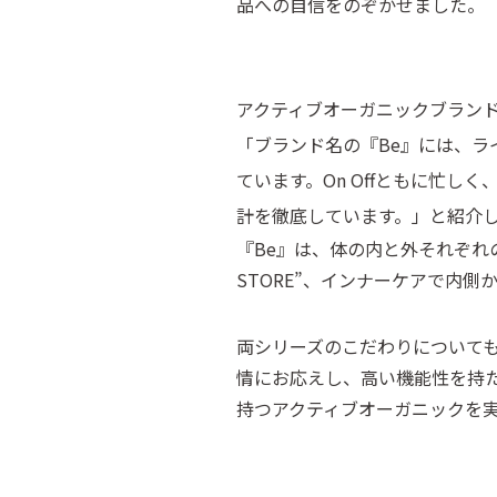
品への自信をのぞかせました。
アクティブオーガニックブランド
「ブランド名の『Be』には、ライ
ています。On Offともに忙
計を徹底しています。」と紹介
『Be』は、体の内と外それぞれ
STORE”、インナーケアで内側
両シリーズのこだわりについて
情にお応えし、高い機能性を持た
持つアクティブオーガニックを