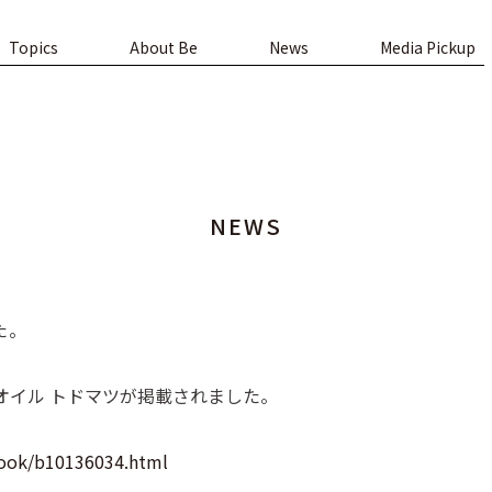
Topics
About Be
News
Media Pickup
NEWS
た。
オイル トドマツが掲載されました。
book/b10136034.html