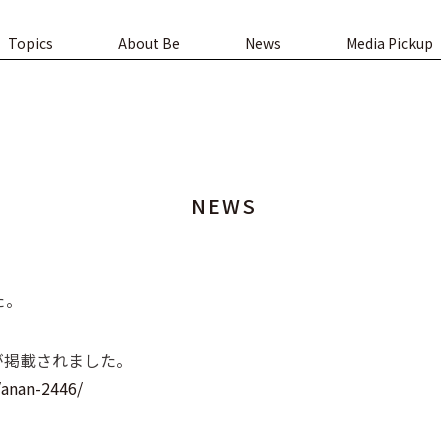
Topics
About Be
News
Media Pickup
NEWS
た。
が掲載されました。
/anan-2446/