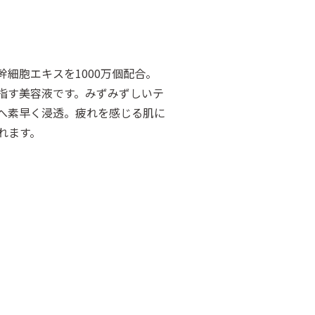
幹細胞エキスを1000万個配合。
指す美容液です。みずみずしいテ
へ素早く浸透。疲れを感じる肌に
れます。