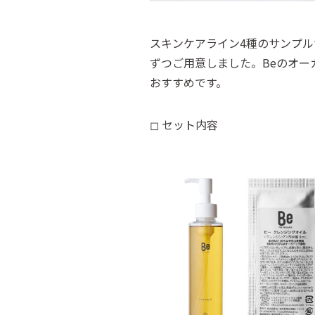
スキンケアライン4種のサンプ
ずつご用意しました。Beのオ
おすすめです。
◻︎ セット内容