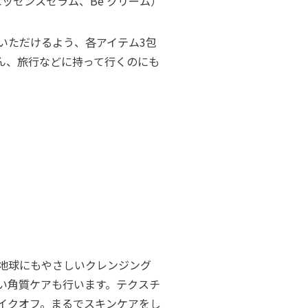
 エッセンスセラム、Be クリーム）
いただけるよう、各アイテム3包
ん、旅行などに持って行くのにも
地球にもやさしいクレンジング
い角質ケアも行います。テクスチ
イクオフ。まるでスキンケアをし