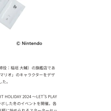
締役：稲垣 大輔）の旗艦店であ
「スーパーマリオ」のキャラクターをデザ
した。
LIDAY 2024 ～LET’S PLAY
」とコラボした冬のイベントを開催。各
気軽に始められるスターターセッ