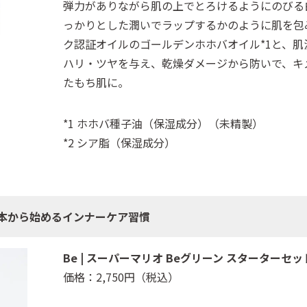
弾力がありながら肌の上でとろけるようにのびる
っかりとした潤いでラップするかのように肌を包
ク認証オイルのゴールデンホホバオイル*1と、肌
ハリ・ツヤを与え、乾燥ダメージから防いで、キ
たもち肌に。
*1 ホホバ種子油（保湿成分）（未精製）
*2 シア脂（保湿成分）
4本から始めるインナーケア習慣
Be | スーパーマリオ Beグリーン スターターセッ
価格：2,750円（税込）