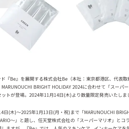
ド『Be』を展開する株式会社Be（本社：東京都港区、代表取
、MARUNOUCHI BRIGHT HOLIDAY 2024に合わせて
トが登場。2024年11月14日(木)より数量限定発売いたしま
木)～2025年1月13日(月・祝)まで「MARUNOUCHI BRIGHT HO
 SUPER MARIO～」と題し、任天堂株式会社の「スーパーマリオ
開しますが、『Be』では、人気のスキンケア、インナーケアを