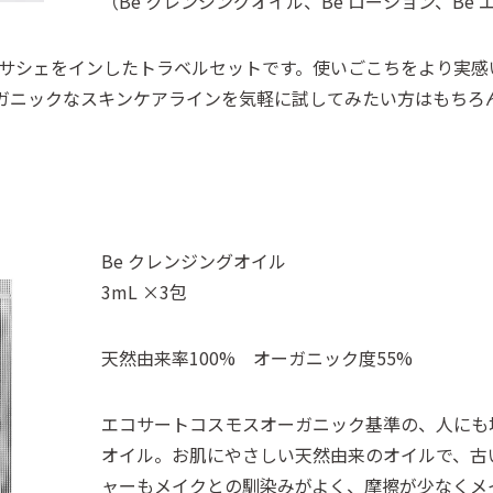
（Be クレンジングオイル、Be ローション、Be
ルサシェをインしたトラベルセットです。使いごこちをより実感
ーガニックなスキンケアラインを気軽に試してみたい方はもちろ
Be クレンジングオイル
3mL ×3包
天然由来率100% オーガニック度55%
エコサートコスモスオーガニック基準の、人にも
オイル。お肌にやさしい天然由来のオイルで、古
ャーもメイクとの馴染みがよく、摩擦が少なくメ