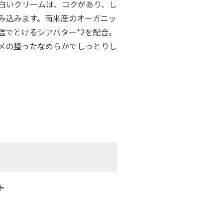
白いクリームは、コクがあり、し
み込みます。南米産のオーガニッ
温でとけるシアバター*2を配合。
メの整ったなめらかでしっとりし
ト