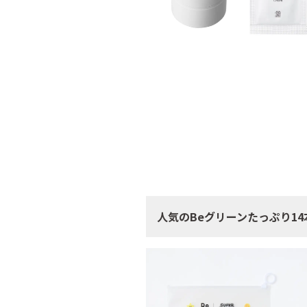
人気のBeグリーンたっぷり1