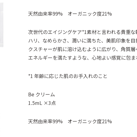
天然由来率99% オーガニック度21%
次世代のエイジングケア*1素材と言われる貴重な
ハリ、なめらかさ、潤いに満ちた、美肌印象を目
クスチャーが肌に溶け込むように広がり、角質層
エネルギーを満たすような、心地よい感覚に包ま
*1 年齢に応じた肌のお手入れのこと
Be クリーム
1.5mL ×3点
天然由来率99% オーガニック度21%