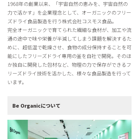
1968年の創業以来、「宇宙自然の恵みを、宇宙自然の
力で活かす」を企業理念として、オーガニックのフリー
ズドライ食品製造を行う株式会社コスモス食品。
完全オーガニックで育てられた繊細な食材が、加工や流
通の途中で味や栄養が半減してしまう課題を解決するた
めに、超低温で乾燥させ、食物の成分保持することを可
能にしたフリーズドライ専用の釜を自社で開発。そのほ
か独自に開発した包材など、物理の力で保存ができるフ
リーズドライ技術を活かした、様々な食品製造を行って
います。
Be Organicについて