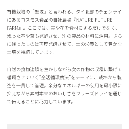
有機栽培の「聖域」と言われる、タイ北部のチェンライ
にあるコスモス食品の自社農場『NATURE FUTURE
FARM』。ここでは、実や花を食材にするだけでなく、
残った茎や葉も発酵させ、別の製品の材料に活用。さら
に残ったものは再度発酵させて、土の栄養として豊かな
土壌を持続しています。
自然の食物連鎖を生かしながら次の作物の収穫に繋げて
循環させていく“全活循環農法”をテーマに、栽培から製
造を一貫して管理。余分なエネルギーの使用を最小限に
抑えながら素材本来のおいしさをフリーズドライを通じ
て伝えることに尽力しています。