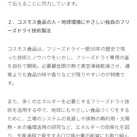
て伝えることに尽力しています。
２．コスモス食品の人・地球環境にやさしい独自のフリ
ーズドライ技術製法
コスモス食品は、フリーズドライ一筋50年の歴史で培
った技術とノウハウをいかし、フリーズドライ専用の釜
を自社で開発。必要最低限の熱で真空凍結乾燥させ、通
常よりも食品の味や香りなどが残りやすいのが特徴で
す。
また、多くのエネルギーを必要とするフリーズドライ技
術を活用する中で、地球にもやさしい食品づくりをする
ために、工場のシステムの見直しや排熱の再利用・太陽
熱・水の循環活用の研究など、エネルギーの効率化を図
り、生産過程で発生するCO2排出量の削減にも取り組ん