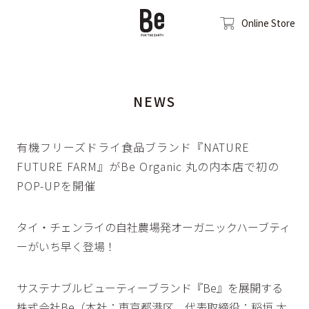
Online Store
NEWS
有機フリーズドライ食品ブランド『NATURE
FUTURE FARM』がBe Organic 丸の内本店で初の
POP-UPを開催
タイ・チェンライの自社農場発オーガニックハーブティ
ーがいち早く登場！
サステナブルビューティーブランド『Be』を展開する
株式会社Be（本社：東京都港区、代表取締役：稲垣 大