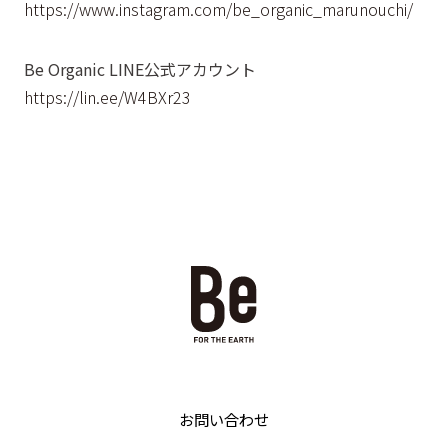
https://www.instagram.com/be_organic_marunouchi/
Be Organic LINE公式アカウント
https://lin.ee/W4BXr23
お問い合わせ