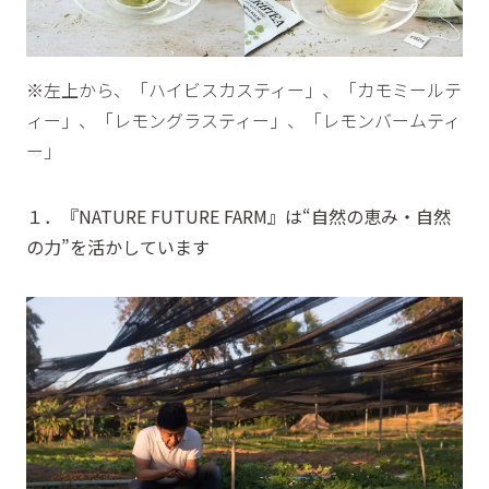
※左上から、「ハイビスカスティー」、「カモミールテ
ィー」、「レモングラスティー」、「レモンバームティ
ー」
１．『NATURE FUTURE FARM』は“自然の恵み・自然
の力”を活かしています