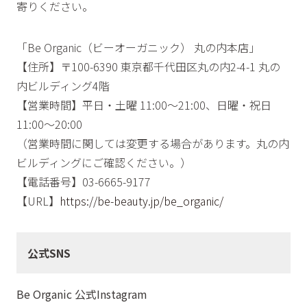
寄りください。
「Be Organic（ビーオーガニック） 丸の内本店」
【住所】〒100-6390 東京都千代田区丸の内2-4-1 丸の
内ビルディング4階
【営業時間】平日・土曜 11:00～21:00、日曜・祝日
11:00～20:00
（営業時間に関しては変更する場合があります。丸の内
ビルディングにご確認ください。）
【電話番号】03-6665-9177
【URL】
https://be-beauty.jp/be_organic/
公式SNS
Be Organic 公式Instagram