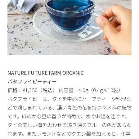
NATURE FUTURE FARM ORGANIC
バタフライピーティー
価格：¥1,350（税込） 内容量：4.0g（0.4g×10袋）
バタフライピーは、タイを中心にハーブティーや料理な
どで親しまれている、濃い青色の花を持つマメ科の植物
です。ほのかな豆の香りが特徴で、水やお湯を注ぐと、
タイの美しい海を思わせる透き通るブルーの色があらわ
れます。またレモン汁などのクエン酸を加えると、化学