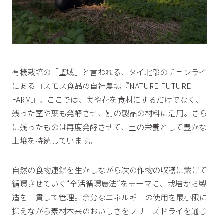
有機栽培の「聖域」と言われる、タイ北部のチェンライ
にあるコスモス食品の自社農場『NATURE FUTURE
FARM』。ここでは、実や花を食材にするだけでなく、
残った茎や葉も発酵させ、別の製品の材料に活用。さら
に残ったものは再度発酵させて、土の栄養として豊かな
土壌を持続しています。
自然の食物連鎖を生かしながら次の作物の収穫に繋げて
循環させていく“全活循環農法”をテーマに、栽培から製
造を一貫して管理。余分なエネルギーの使用を最小限に
抑えながら素材本来のおいしさをフリーズドライを通じ