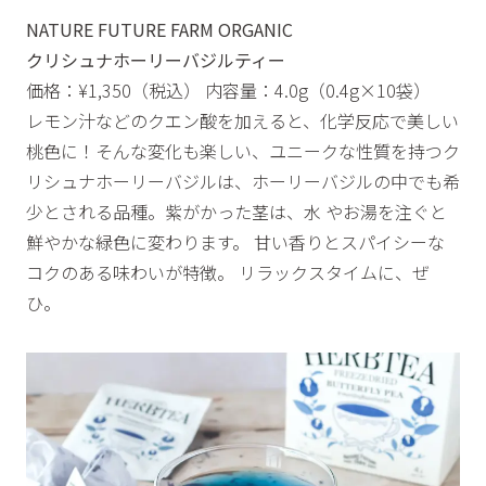
NATURE FUTURE FARM ORGANIC
クリシュナホーリーバジルティー
価格：¥1,350（税込） 内容量：4.0g（0.4g×10袋）
レモン汁などのクエン酸を加えると、化学反応で美しい
桃色に！そんな変化も楽しい、ユニークな性質を持つク
リシュナホーリーバジルは、ホーリーバジルの中でも希
少とされる品種。紫がかった茎は、水 やお湯を注ぐと
鮮やかな緑色に変わります。 甘い香りとスパイシーな
コクのある味わいが特徴。 リラックスタイムに、ぜ
ひ。