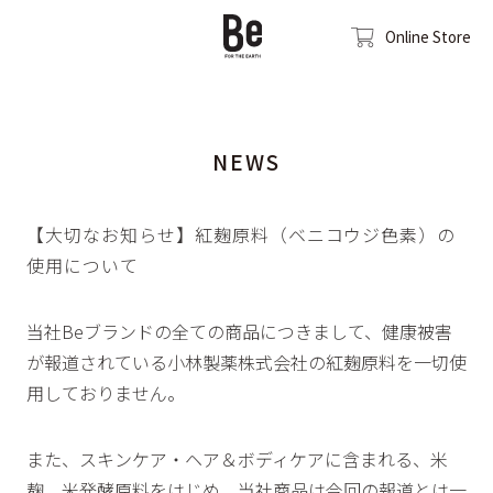
Online Store
NEWS
【大切なお知らせ】紅麹原料（ベニコウジ色素）の
使用について
当社Beブランドの全ての商品につきまして、健康被害
が報道されている小林製薬株式会社の紅麹原料を一切使
用しておりません。
また、スキンケア・ヘア＆ボディケアに含まれる、米
麹、米発酵原料をはじめ、当社商品は今回の報道とは一