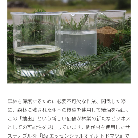
森林を保護するために必要不可欠な作業、間伐した際
に、森林に残された樹木の枝葉を使用して精油を抽出。
この「抽出」という新しい価値が林業の新たなビジネス
としての可能性を見出しています。間伐材を使用したサ
ステナブルな『Be エッセンシャルオイル トドマツ』で