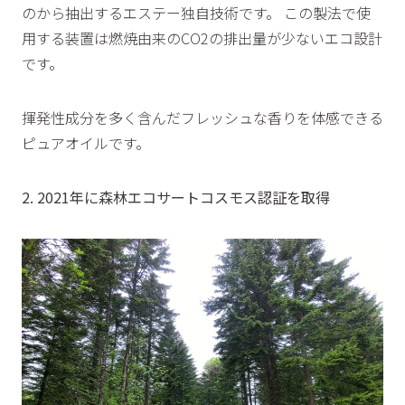
のから抽出するエステー独自技術です。 この製法で使
用する装置は燃焼由来のCO2の排出量が少ないエコ設計
です。
揮発性成分を多く含んだフレッシュな香りを体感できる
ピュアオイルです。
2. 2021年に森林エコサートコスモス認証を取得