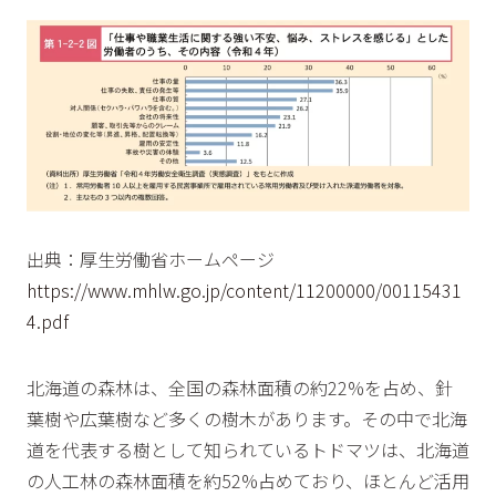
出典：厚生労働省ホームページ
https://www.mhlw.go.jp/content/11200000/00115431
4.pdf
北海道の森林は、全国の森林面積の約22%を占め、針
葉樹や広葉樹など多くの樹木があります。その中で北海
道を代表する樹として知られているトドマツは、北海道
の人工林の森林面積を約52%占めており、ほとんど活用