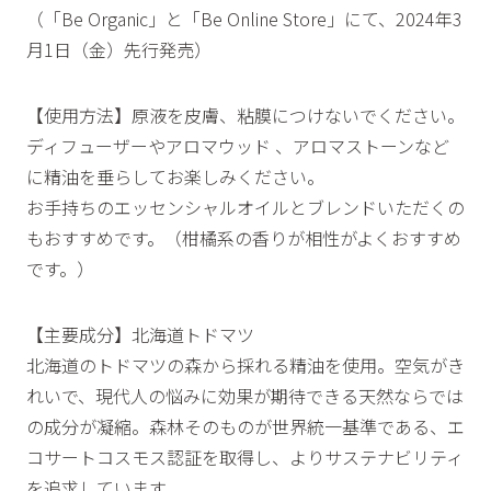
（「Be Organic」と「Be Online Store」にて、2024年3
月1日（金）先行発売）
【使用方法】原液を皮膚、粘膜につけないでください。
ディフューザーやアロマウッド 、アロマストーンなど
に精油を垂らしてお楽しみください。
お手持ちのエッセンシャルオイルとブレンドいただくの
もおすすめです。（柑橘系の香りが相性がよくおすすめ
です。）
【主要成分】北海道トドマツ
北海道のトドマツの森から採れる精油を使用。空気がき
れいで、現代人の悩みに効果が期待できる天然ならでは
の成分が凝縮。森林そのものが世界統一基準である、エ
コサートコスモス認証を取得し、よりサステナビリティ
を追求しています。