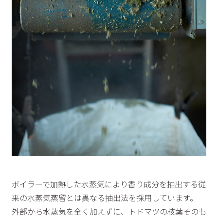
ボイラーで加熱した水蒸気により香り成分を抽出する従
来の水蒸気蒸留とは異なる抽出法を採用しています。
外部から水蒸気を全く加えずに、トドマツの枝葉そのも