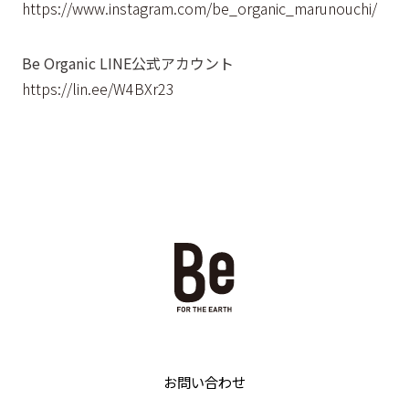
https://www.instagram.com/be_organic_marunouchi/
Be Organic LINE公式アカウント
https://lin.ee/W4BXr23
お問い合わせ