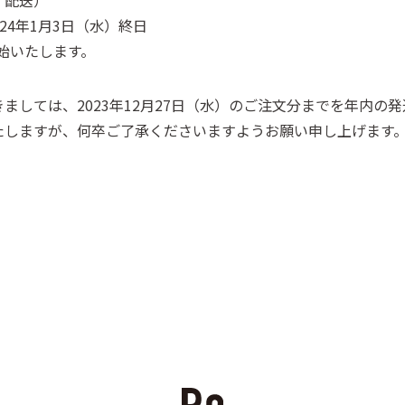
、配送）
024年1月3日（水）終日
開始いたします。
ましては、2023年12月27日（水）のご注文分までを年内の
たしますが、何卒ご了承くださいますようお願い申し上げます