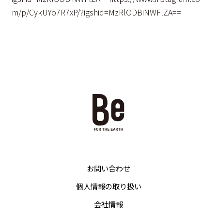
m/p/CykUYo7R7xP/?igshid=MzRlODBiNWFlZA==
お問い合わせ
個人情報の取り扱い
会社情報