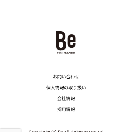
お問い合わせ
個人情報の取り扱い
会社情報
採用情報
Copyright (c) Be all rights reserved.