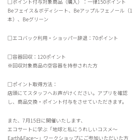
□ポイント付与対象商品（購入）：一律150ポイント
Beフェイス＆ボディシート、Beアップルフェノール（1
本）、Beグリーン
□エコバック利用・ショッパー辞退：70ポイント
□容器回収：120ポイント
※回収対象商品の空容器を持参された方
□ポイント取得方法：
店頭にてスタッフへお声がけください。アプリを確認
し、商品交換・ポイント付与をさせていただきます。
また、7月15日に開催いたします、
エコサートに学ぶ「地球と私にうれしいコスメ〜
Earth&Face〜」ワークショップにご参加いただいた方