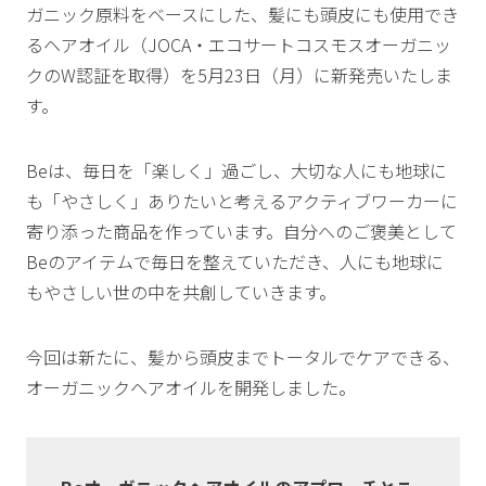
ガニック原料をベースにした、髪にも頭皮にも使用でき
るヘアオイル（JOCA・エコサートコスモスオーガニッ
クのW認証を取得）を5月23日（月）に新発売いたしま
す。
Beは、毎日を「楽しく」過ごし、大切な人にも地球に
も「やさしく」ありたいと考えるアクティブワーカーに
寄り添った商品を作っています。自分へのご褒美として
Beのアイテムで毎日を整えていただき、人にも地球に
もやさしい世の中を共創していきます。
今回は新たに、髪から頭皮までトータルでケアできる、
オーガニックヘアオイルを開発しました。