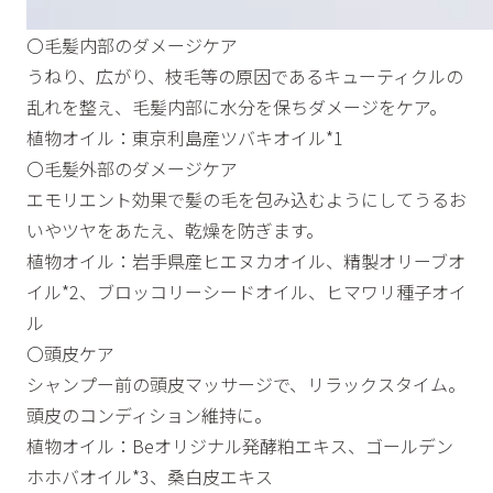
〇毛髪内部のダメージケア
うねり、広がり、枝毛等の原因であるキューティクルの
乱れを整え、毛髪内部に水分を保ちダメージをケア。
植物オイル：東京利島産ツバキオイル*1
​〇毛髪外部のダメージケア
エモリエント効果で髪の毛を包み込むようにしてうるお
いやツヤをあたえ、乾燥を防ぎます。
植物オイル：岩手県産ヒエヌカオイル、精製オリーブオ
イル*2、ブロッコリーシードオイル、ヒマワリ種子オイ
ル
〇頭皮ケア
シャンプー前の頭皮マッサージで、リラックスタイム。
頭皮のコンディション維持に。
植物オイル：Beオリジナル発酵粕エキス、ゴールデン
ホホバオイル*3、桑白皮エキス