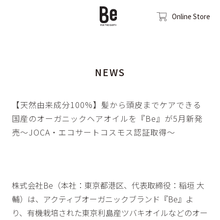
Online Store
NEWS
【天然由来成分100%】髪から頭皮までケアできる
国産のオーガニックヘアオイルを『Be』が5月新発
売～JOCA・エコサートコスモス認証取得～
株式会社Be（本社：東京都港区、代表取締役：稲垣 大
輔）は、アクティブオーガニックブランド『Be』よ
り、有機栽培された東京利島産ツバキオイルなどのオー