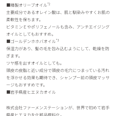
*2
■精製オリーブオイル
主要成分であるオレイン酸は、肌と馴染みやすくお肌の
柔軟性を保ちます。
ビタミンＥやポリフェノールも含み、アンチエイジング
オイルとしてもおすすめ。
*3
■ゴールデンホホバオイル
保湿力があり、髪の毛を包み込むようにして、乾燥を防
ぎます。
ツヤ感を出すオイルとしても。
頭皮の皮脂と近い成分で頭皮の毛穴につまっている汚れ
を浮かせる効果も期待でき、シャンプー前の頭皮マッサ
ージもおすすめです。
■岩手県産ヒエヌカオイル
株式会社ファーメンステーションが、世界で初めて岩手
県産ヒエヌカを化粧品原料化。