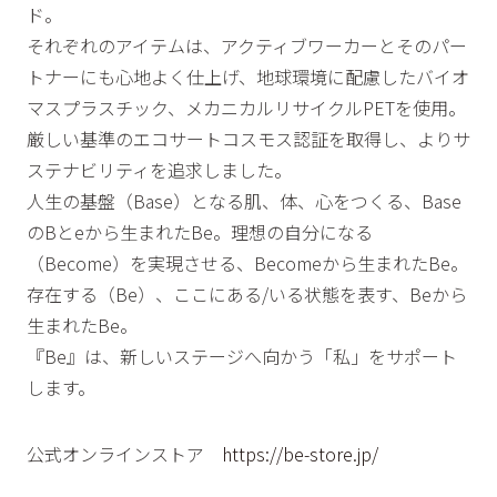
ド。
それぞれのアイテムは、アクティブワーカーとそのパー
トナーにも心地よく仕上げ、地球環境に配慮したバイオ
マスプラスチック、メカニカルリサイクルPETを使用。
厳しい基準のエコサートコスモス認証を取得し、よりサ
ステナビリティを追求しました。
人生の基盤（Base）となる肌、体、心をつくる、Base
のBとeから生まれたBe。理想の自分になる
（Become）を実現させる、Becomeから生まれたBe。
存在する（Be）、ここにある/いる状態を表す、Beから
生まれたBe。
『Be』は、新しいステージへ向かう「私」をサポート
します。
公式オンラインストア
https://be-store.jp/