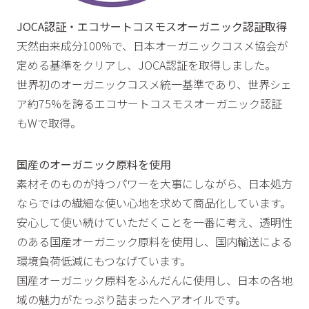
JOCA認証・エコサートコスモスオーガニック認証取得
天然由来成分100%で、日本オーガニックコスメ協会が
定める基準をクリアし、JOCA認証を取得しました。
世界初のオーガニックコスメ統一基準であり、世界シェ
ア約75%を誇るエコサートコスモスオーガニック認証
もWで取得。
国産のオーガニック原料を使用
素材そのものが持つパワーを大事にしながら、日本処方
ならではの繊細な使い心地を求めて商品化しています。
安心して使い続けていただくことを一番に考え、透明性
のある国産オーガニック原料を使用し、国内輸送による
環境負荷低減にもつなげています。
国産オーガニック原料をふんだんに使用し、日本の各地
域の魅力がたっぷり詰まったヘアオイルです。