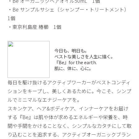
・Be オーガニックヘアオイル50mL 1個
・Be サンプルサシェ（シャンプー・トリートメント）
1個
・東京利島産 椿櫛 1個
今日も、明日も。
ベストな美しさを人生に描く。
『Be』for the earth.
肌に、体に、心に。
毎日を駆け抜けるアクティブワーカーがベストコンディ
ションをキープし、美しくあるために。今こそ、シンプ
ルでミニマルなエナジーケアを。
スキンケア、ヘア&ボディケア、インナーケアをお届け
する『Be』は肌や体が求めるエネルギーや栄養を、時
間や手間をかけることなく、シンプルなカタチにして取
り込むことを追求する、アクティブオーガニックブラン