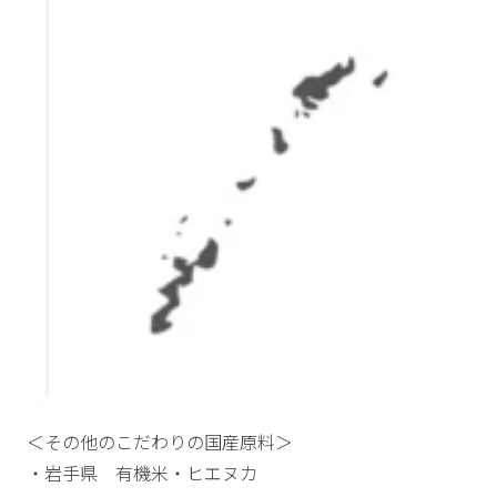
＜その他のこだわりの国産原料＞
・岩手県 有機米・ヒエヌカ