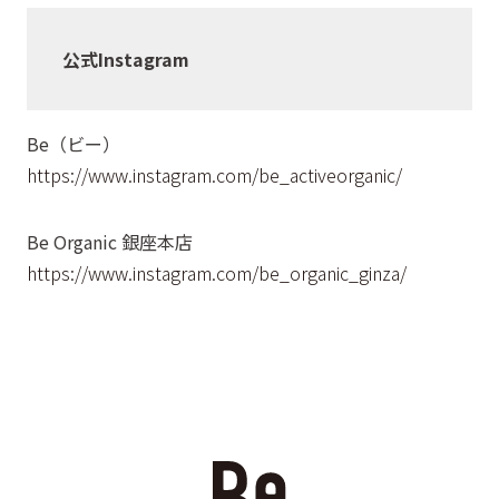
公式Instagram
Be（ビー）
https://www.instagram.com/be_activeorganic/
​Be Organic 銀座本店
https://www.instagram.com/be_organic_ginza/