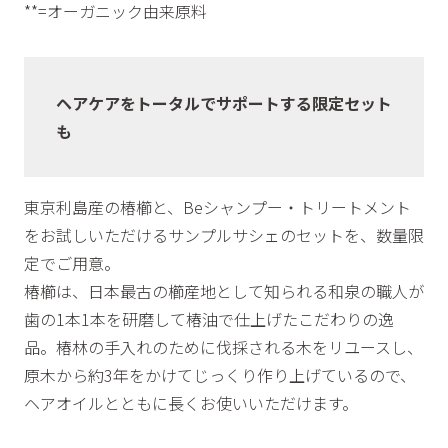
**=オーガニック由来原料
ヘアケアをトータルでサポートする限定セット
も
東京利島産の椿櫛と、Beシャンプー・トリートメント
をお試しいただけるサンプルサシェのセットを、数量限
定でご用意。
椿櫛は、日本最古の櫛産地として知られる和泉の職人が
歯の1本1本を研磨して椿油で仕上げたこだわりの逸
品。椿林の手入れのために伐採される木をリユースし、
原木から約3年をかけてじっくり作り上げているので、
ヘアオイルとともに長くお使いいただけます。