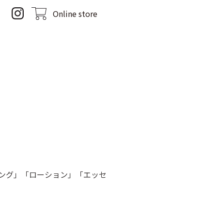
Online store
ムウォッシング」「ローション」「エッセ