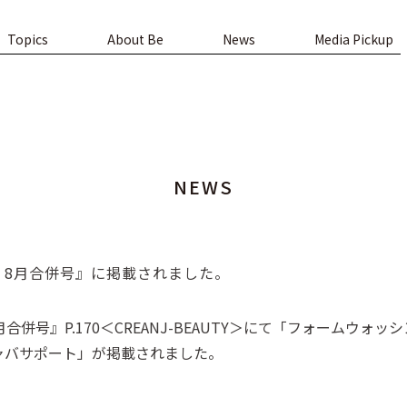
Topics
About Be
News
Media Pickup
NEWS
21年7・8月合併号』に掲載されました。
1年7・8月合併号』P.170＜CREANJ-BEAUTY＞にて「フォー
ャバサポート」が掲載されました。