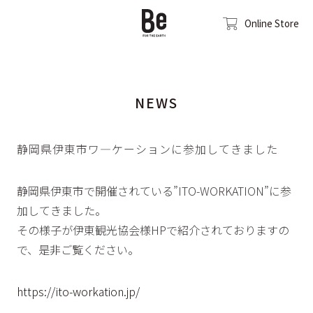
Online Store
NEWS
静岡県伊東市ワ―ケーションに参加してきました
静岡県伊東市で開催されている”ITO-WORKATION”に参
加してきました。
その様子が伊東観光協会様HPで紹介されておりますの
で、是非ご覧ください。
https://ito-workation.jp/