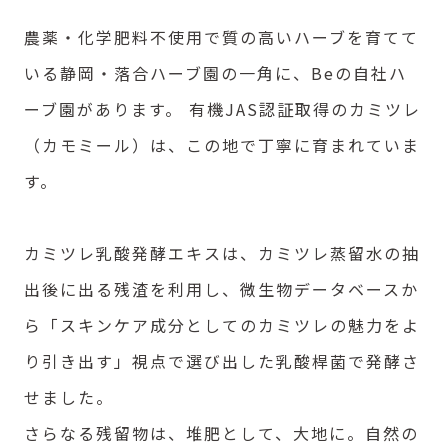
農薬・化学肥料不使用で質の高いハーブを育てて
いる静岡・落合ハーブ園の一角に、Beの自社ハ
ーブ園があります。 有機JAS認証取得のカミツレ
（カモミール）は、この地で丁寧に育まれていま
す。
カミツレ乳酸発酵エキスは、カミツレ蒸留水の抽
出後に出る残渣を利用し、微生物データベースか
ら「スキンケア成分としてのカミツレの魅力をよ
り引き出す」視点で選び出した乳酸桿菌で発酵さ
せました。
さらなる残留物は、堆肥として、大地に。自然の