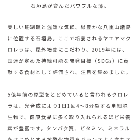
石垣島が育んだパワフルな藻。
美しい珊瑚礁と温暖な気候、緑豊かな八重山諸島
に位置する石垣島。ここで培養されるヤエヤマク
ロレラは、屋外培養にこだわり、2019年には、
国連が定めた持続可能な開発目標（SDGs）に貢
献する食材として評価され、注目を集めました。
5億年前の原型をとどめていると言われるクロレ
ラは、光合成により1日1回4～8分裂する単細胞
生物で、健康食品に多く取り入れられるほど栄養
素が豊富です。タンパク質、ビタミン、ミネラル
をはじめとする抗酸化物質をバランスよく含むス