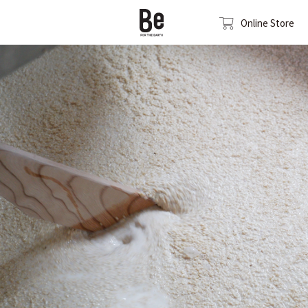
Online Store