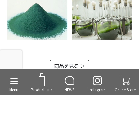
商品を見る ＞
Menu
Product Line
NEWS
Instagram
Online Store