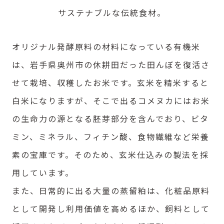
サステナブルな伝統食材。
オリジナル発酵原料の材料になっている有機米
は、岩手県奥州市の休耕田だった田んぼを復活さ
せて栽培、収穫したお米です。玄米を精米すると
白米になりますが、そこで出るコメヌカにはお米
の生命力の源となる胚芽部分を含んでおり、ビタ
ミン、ミネラル、フィチン酸、食物繊維など栄養
素の宝庫です。そのため、玄米仕込みの製法を採
用しています。
また、日常的に出る大量の蒸留粕は、化粧品原料
として開発し利用価値を高めるほか、飼料として