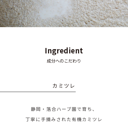
Ingredient
成分へのこだわり
カ
ミ
ツ
レ
静岡・落合ハーブ園で育ち、
丁寧に手摘みされた有機カミツレ